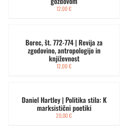
gozdovom
12,00
€
Borec, št. 772-774 | Revija za
zgodovino, antropologijo in
književnost
12,00
€
Daniel Hartley | Politika stila: K
marksistični poetiki
20,00
€