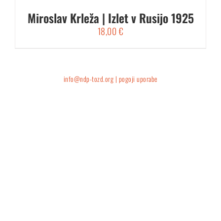
Miroslav Krleža | Izlet v Rusijo 1925
18,00
€
info@ndp-tozd.org |
pogoji uporabe