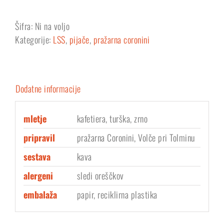
Šifra:
Ni na voljo
Kategorije:
LSS
,
pijače
,
pražarna coronini
Dodatne informacije
mletje
kafetiera, turška, zrno
pripravil
pražarna Coronini, Volče pri Tolminu
sestava
kava
alergeni
sledi oreščkov
embalaža
papir, reciklirna plastika