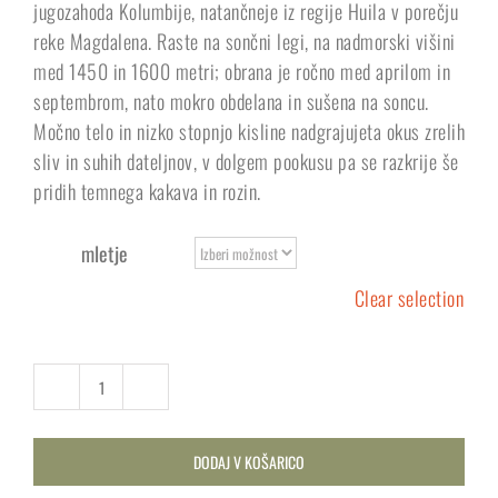
jugozahoda Kolumbije, natančneje iz regije Huila v porečju
reke Magdalena. Raste na sončni legi, na nadmorski višini
med 1450 in 1600 metri; obrana je ročno med aprilom in
septembrom, nato mokro obdelana in sušena na soncu.
Močno telo in nizko stopnjo kisline nadgrajujeta okus zrelih
sliv in suhih dateljnov, v dolgem pookusu pa se razkrije še
pridih temnega kakava in rozin.
mletje
Clear selection
DODAJ V KOŠARICO