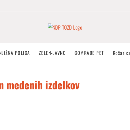
NJIŽNA POLICA
ZELEN-JAVNO
COMRADE PET
Košaric
n medenih izdelkov