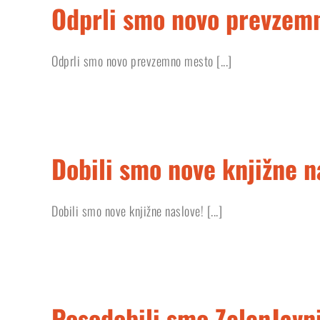
Odprli smo novo prevzem
Odprli smo novo prevzemno mesto [...]
Dobili smo nove knjižne n
Dobili smo nove knjižne naslove! [...]
Posodobili smo ZelenJavn