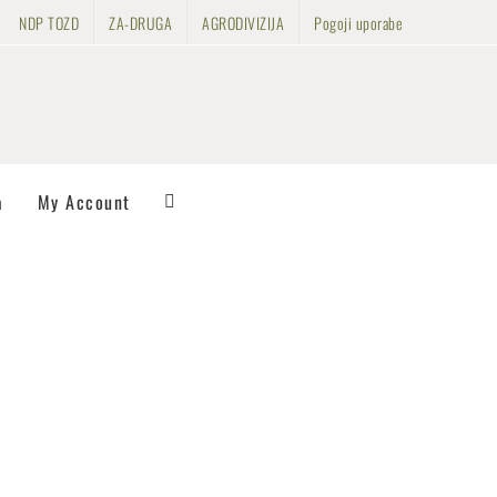
NDP TOZD
ZA-DRUGA
AGRODIVIZIJA
Pogoji uporabe
a
My Account