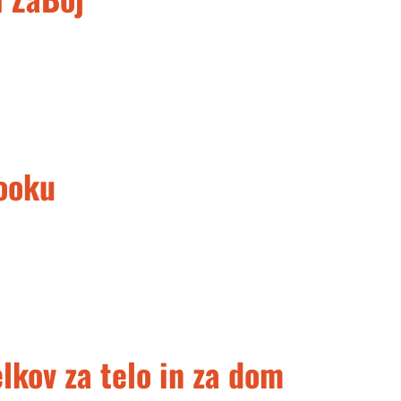
ooku
lkov za telo in za dom