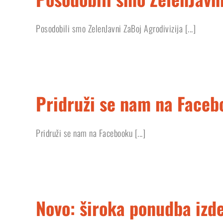
Posodobili smo ZelenJavni ZaBoj Agrodivizija [...]
Pridruži se nam na Faceb
Pridruži se nam na Facebooku [...]
Novo: široka ponudba izde