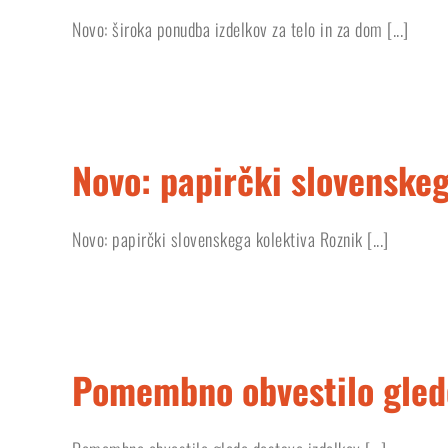
Novo: široka ponudba izdelkov za telo in za dom [...]
Novo: papirčki slovenskeg
Novo: papirčki slovenskega kolektiva Roznik [...]
Pomembno obvestilo glede