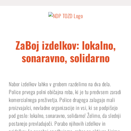
Skip
to
content
ZaBoj izdelkov: lokalno,
sonaravno, solidarno
Nabor izdelkov lahko v grobem razdelimo na dva dela.
Police prvega polni običajna roba, ki je tu predvsem zaradi
komercialnega preživetja. Police drugega zalagajo mali
proizvajalci, nevladne organizacije in vsi, ki se podpišejo
pod geslo: lokalno, sonaravno, solidarno! Želimo, da slednji
postanejo prevladujoči. Porabo njihovih izdelkov in