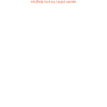
info@ndp-tozd.org |
pogoji uporabe