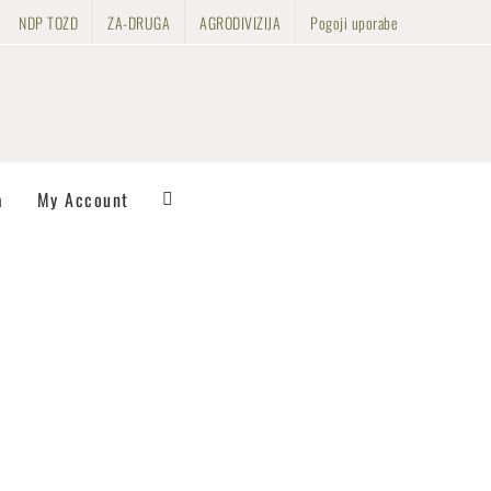
NDP TOZD
ZA-DRUGA
AGRODIVIZIJA
Pogoji uporabe
a
My Account