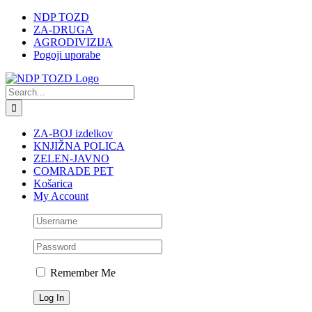
Skip
NDP TOZD
to
ZA-DRUGA
content
AGRODIVIZIJA
Pogoji uporabe
Search
for:
ZA-BOJ izdelkov
KNJIŽNA POLICA
ZELEN-JAVNO
COMRADE PET
Košarica
My Account
Remember Me