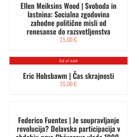
Ellen Meiksins Wood | Svoboda in
lastnina: Socialna zgodovina
zahodne politične misli od
renesanse do razsvetljenstva
25,00
€
Out of stock
Eric Hobsbawm | Čas skrajnosti
35,00
€
Federico Fuentes | Je soupravljanje
revolucija? Delavska participacija v