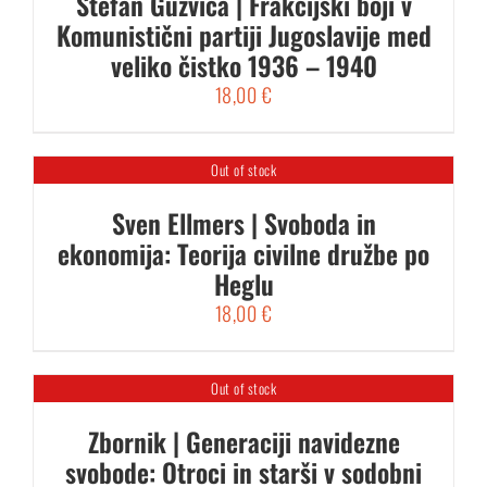
Stefan Gužvica | Frakcijski boji v
Komunistični partiji Jugoslavije med
veliko čistko 1936 – 1940
18,00
€
Out of stock
Sven Ellmers | Svoboda in
ekonomija: Teorija civilne družbe po
Heglu
18,00
€
Out of stock
Zbornik | Generaciji navidezne
svobode: Otroci in starši v sodobni