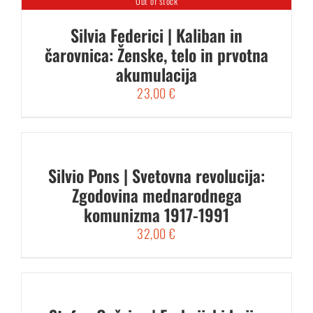
Out of stock
Silvia Federici | Kaliban in
čarovnica: Ženske, telo in prvotna
akumulacija
23,00
€
Silvio Pons | Svetovna revolucija:
Zgodovina mednarodnega
komunizma 1917-1991
32,00
€