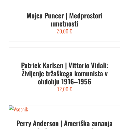
Mojca Puncer | Medprostori
umetnosti
20,00
€
Patrick Karlsen | Vittorio Vidali:
Življenje tržaškega komunista v
obdobju 1916–1956
32,00
€
Perry Anderson | Ameriška zunanja