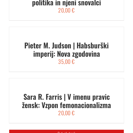
politika in njeni snovalci
20,00
€
Pieter M. Judson | Habsburški
imperij: Nova zgodovina
35,00
€
Sara R. Farris | V imenu pravic
žensk: Vzpon femonacionalizma
20,00
€